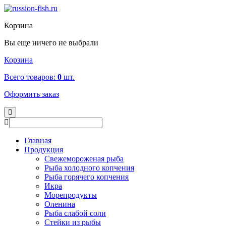
Корзина
Вы еще ничего не выбрали
Корзина
Всего товаров:
0
шт.
Оформить заказ
Главная
Продукция
Свежемороженая рыба
Рыба холодного копчения
Рыба горячего копчения
Икра
Морепродукты
Оленина
Рыба слабой соли
Стейки из рыбы