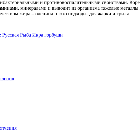
тибактериальными и противовоспалительными свойствами.
Коре
таминами, минералами и выводит из организма тяжелые металлы
ичеством
жира
–
оленина плохо подходит для жарки и
гриля.
Икра горбуши
пчения
опчения