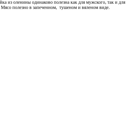
йка из оленины
одинаково полезна как для мужского, так и для
. Мясо полезно в запеченном, тушеном и
вяленом
виде.