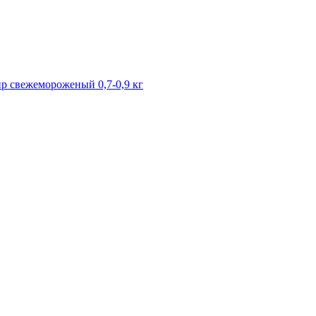
р свежемороженый 0,7-0,9 кг