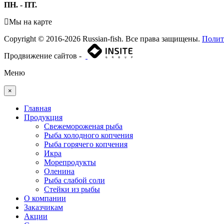
ПН. - ПТ.
Мы на карте
Copyright © 2016-2026 Russian-fish. Все права защищены.
Полит
Продвижение сайтов -
Меню
×
Главная
Продукция
Свежемороженая рыба
Рыба холодного копчения
Рыба горячего копчения
Икра
Морепродукты
Оленина
Рыба слабой соли
Стейки из рыбы
О компании
Заказчикам
Акции