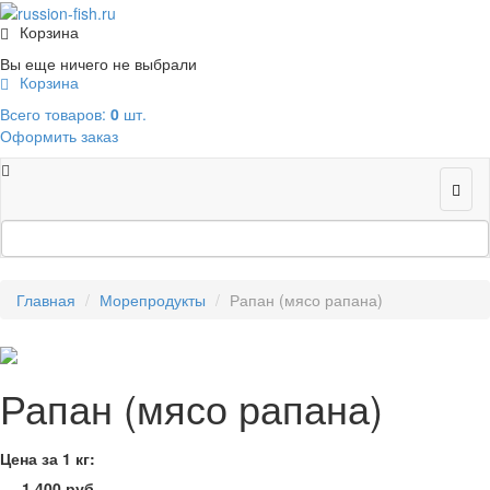
Корзина
Вы еще ничего не выбрали
Корзина
Всего товаров:
0
шт.
Оформить заказ
Главная
Морепродукты
Рапан (мясо рапана)
Рапан (мясо рапана)
Цена за 1 кг:
1 400 руб.