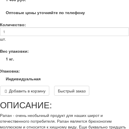
Оптовые цены уточняйте по телефону
Количество:
шт.
Вес упаковки:
1 кг.
Упаковка:
Индивидуальная
Добавить в корзину
Быстрый заказ
ОПИСАНИЕ:
Рапан - очень необычный продукт для наших широт и
отечественного потребителя. Рапан является брюхоногим
моллюском и относится к хищному виду. Еще буквально тридцать