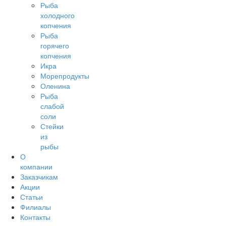
Рыба
холодного
копчения
Рыба
горячего
копчения
Икра
Морепродукты
Оленина
Рыба
слабой
соли
Стейки
из
рыбы
О
компании
Заказчикам
Акции
Статьи
Филиалы
Контакты