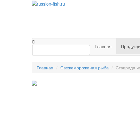
Главная
Продукц
Главная
Свежемороженая рыба
Ставрида ч