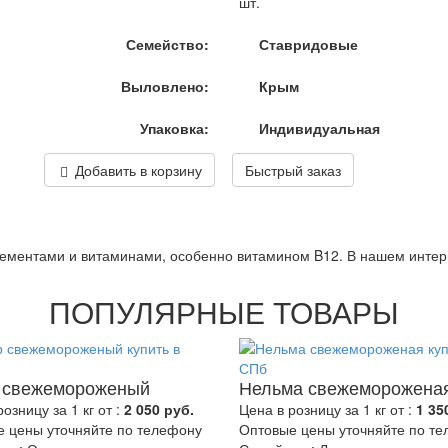
шт.
Семейство:
Ставридовые
Выловлено:
Крым
Упаковка:
Индивидуальная
Добавить в корзину
Быстрый заказ
ементами и витаминами, особенно витамином B12. В нашем интерн
ПОПУЛЯРНЫЕ ТОВАРЫ
 свежемороженый
Нельма свежеморожена
озницу за 1 кг от :
2 050 руб.
Цена в розницу за 1 кг от :
1 35
 цены уточняйте по телефону
Оптовые цены уточняйте по т