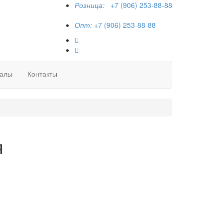
Розница:
+7 (906) 253-88-88
Опт:
+7 (906) 253-88-88
алы
Контакты
я